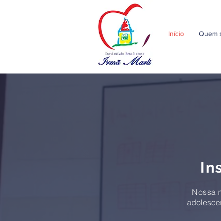
Início
Quem 
In
Nossa 
adolescen