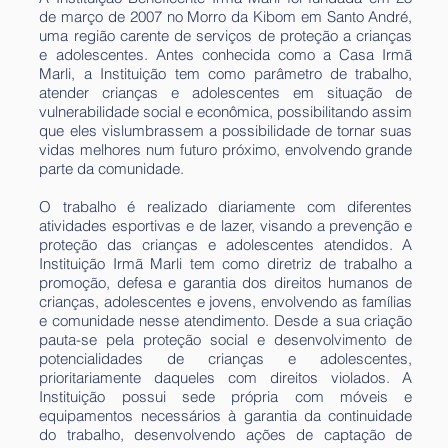
de março de 2007 no Morro da Kibom em Santo André,
uma região carente de serviços de proteção a crianças
e adolescentes. Antes conhecida como a Casa Irmã
Marli, a Instituição tem como parâmetro de trabalho,
atender crianças e adolescentes em situação de
vulnerabilidade social e econômica, possibilitando assim
que eles vislumbrassem a possibilidade de tornar suas
vidas melhores num futuro próximo, envolvendo grande
parte da comunidade.
O trabalho é realizado diariamente com diferentes
atividades esportivas e de lazer, visando a prevenção e
proteção das crianças e adolescentes atendidos. A
Instituição Irmã Marli tem como diretriz de trabalho a
promoção, defesa e garantia dos direitos humanos de
crianças, adolescentes e jovens, envolvendo as famílias
e comunidade nesse atendimento. Desde a sua criação
pauta-se pela proteção social e desenvolvimento de
potencialidades de crianças e adolescentes,
prioritariamente daqueles com direitos violados. A
Instituição possui sede própria com móveis e
equipamentos necessários à garantia da continuidade
do trabalho, desenvolvendo ações de captação de