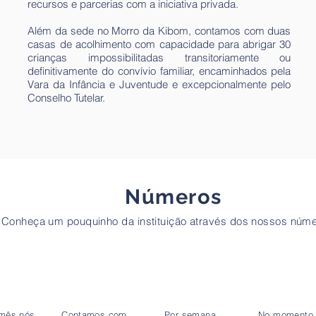
recursos e parcerias com a iniciativa privada.
Além da sede no Morro da Kibom, contamos com duas
casas de acolhimento com capacidade para abrigar 30
crianças impossibilitadas transitoriamente ou
definitivamente do convívio familiar, encaminhados pela
Vara da Infância e Juventude e excepcionalmente pelo
Conselho Tutelar.
Números
Conheça um pouquinho da instituição através dos nossos núme
 mês nós
Contamos com
Por semana
No momento