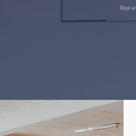
Seja u