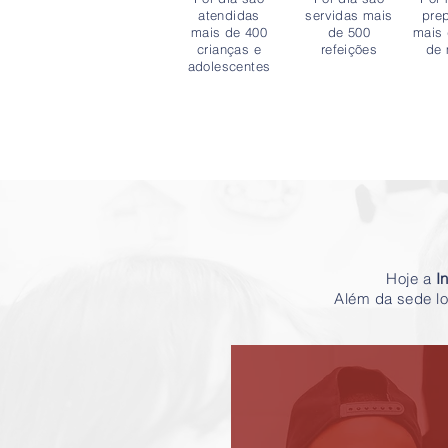
atendidas
servidas mais
pre
mais de 400
de 500
mais
crianças e
refeições
de 
adolescentes
Hoje a
I
Além da sede l