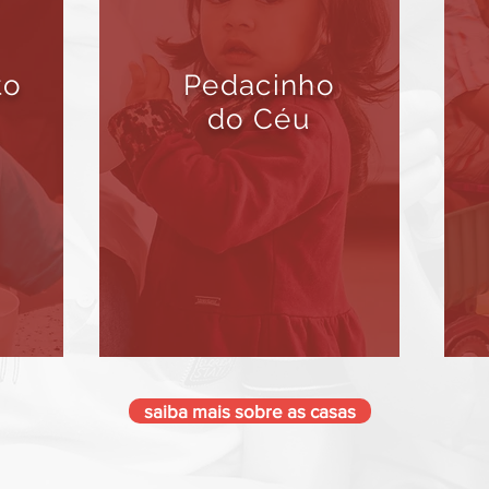
to
Pedacinho
do Céu
saiba mais sobre as casas