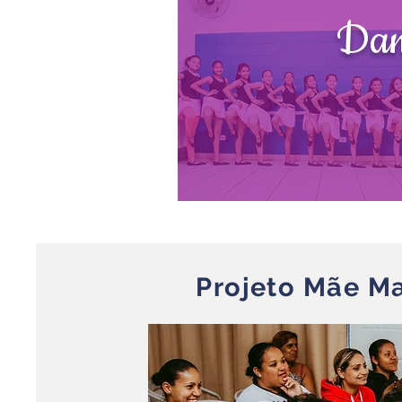
Dan
Projeto Mãe Ma