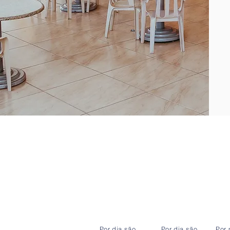
Por dia são
Por dia são
Por