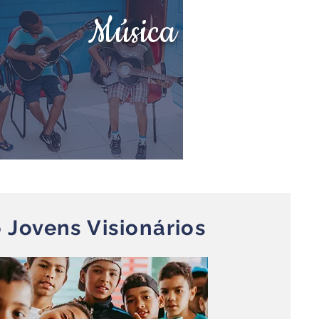
Música
 Jovens Visionários