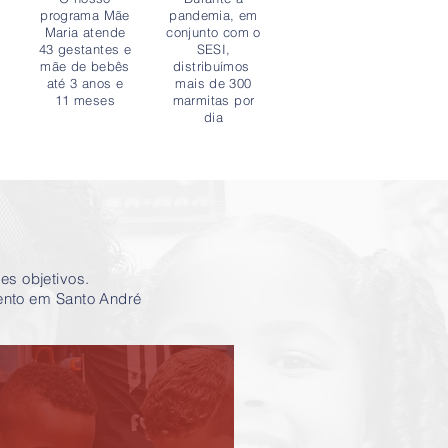
programa Mãe
pandemia, em
Maria atende
conjunto com o
m
43 gestantes e
SESI,
mãe de bebês
distribuímos
até 3 anos e
mais de 300
11 meses
marmitas por
dia
es objetivos.
ento em Santo André